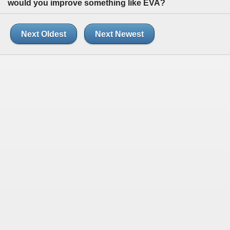
would you improve something like EVA?
Next Oldest
Next Newest