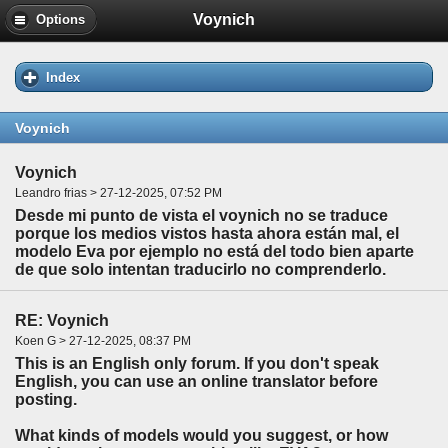
Voynich
Options
Index
Voynich
Voynich
Leandro frias > 27-12-2025, 07:52 PM
Desde mi punto de vista el voynich no se traduce
porque los medios vistos hasta ahora están mal, el
modelo Eva por ejemplo no está del todo bien aparte
de que solo intentan traducirlo no comprenderlo.
RE: Voynich
Koen G > 27-12-2025, 08:37 PM
This is an English only forum. If you don't speak
English, you can use an online translator before
posting.
What kinds of models would you suggest, or how